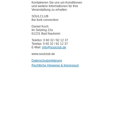
Kontakieren Sie uns um Konditionen
und weitere Informationen für Ihre
Veranstaltung zu erhalten.
SOULCLUB
the funk connection
Daniel Koch
Im Setzling 22a
61231 Bad Nauheim
Telefon: 0 60 32 / 92 12 37
Telefax: 0 60 32 / 92 12 37
E-Mail:
info@soulclub.de
www.soulclub.de
Datenschutzerklärung
Rechtliche Hinweise & Impressum